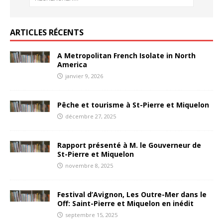
ARTICLES RÉCENTS
A Metropolitan French Isolate in North
America
janvier 9, 2026
Pêche et tourisme à St-Pierre et Miquelon
décembre 27, 2025
Rapport présenté à M. le Gouverneur de
St-Pierre et Miquelon
novembre 8, 2025
Festival d’Avignon, Les Outre-Mer dans le
Off: Saint-Pierre et Miquelon en inédit
septembre 15, 2025