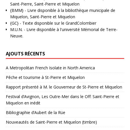
Saint-Pierre, Saint-Pierre et Miquelon
{BMM}
- Livre disponible à la bibliothèque municipale de
Miquelon, Saint-Pierre et Miquelon
{GC}
-
Texte disponible sur le GrandColombier
M.U.N.
- Livre disponible à l'université Mémorial de Terre-
Neuve.
AJOUTS RÉCENTS
A Metropolitan French Isolate in North America
Pêche et tourisme à St-Pierre et Miquelon
Rapport présenté à M. le Gouverneur de St-Pierre et Miquelon
Festival d’Avignon, Les Outre-Mer dans le Off: Saint-Pierre et
Miquelon en inédit
Bibliographie d’Aubert de la Rüe
Nouveautés de Saint-Pierre et Miquelon (timbre)