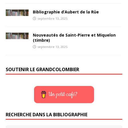
Bibliographie d’Aubert de la Rüe
septembre 13, 2025
Nouveautés de Saint-Pierre et Miquelon
(timbre)
septembre 13, 2025
SOUTENIR LE GRANDCOLOMBIER
Un petit café?
RECHERCHE DANS LA BIBLIOGRAPHIE