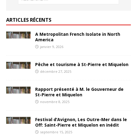
ARTICLES RÉCENTS
A Metropolitan French Isolate in North
America
janvier 9, 2026
Pêche et tourisme à St-Pierre et Miquelon
décembre 27, 2025
Rapport présenté à M. le Gouverneur de
St-Pierre et Miquelon
novembre 8, 2025
Festival d’Avignon, Les Outre-Mer dans le
Off: Saint-Pierre et Miquelon en inédit
septembre 15, 2025