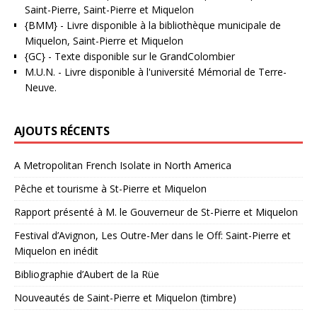
Saint-Pierre, Saint-Pierre et Miquelon
{BMM}
- Livre disponible à la bibliothèque municipale de
Miquelon, Saint-Pierre et Miquelon
{GC}
-
Texte disponible sur le GrandColombier
M.U.N.
- Livre disponible à l'université Mémorial de Terre-
Neuve.
AJOUTS RÉCENTS
A Metropolitan French Isolate in North America
Pêche et tourisme à St-Pierre et Miquelon
Rapport présenté à M. le Gouverneur de St-Pierre et Miquelon
Festival d’Avignon, Les Outre-Mer dans le Off: Saint-Pierre et
Miquelon en inédit
Bibliographie d’Aubert de la Rüe
Nouveautés de Saint-Pierre et Miquelon (timbre)