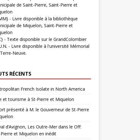
icipale de Saint-Pierre, Saint-Pierre et
quelon
MM}
- Livre disponible à la bibliothèque
icipale de Miquelon, Saint-Pierre et
quelon
C}
-
Texte disponible sur le GrandColombier
U.N.
- Livre disponible à l'université Mémorial
 Terre-Neuve.
UTS RÉCENTS
ropolitan French Isolate in North America
 et tourisme à St-Pierre et Miquelon
rt présenté à M. le Gouverneur de St-Pierre
quelon
val d’Avignon, Les Outre-Mer dans le Off:
-Pierre et Miquelon en inédit