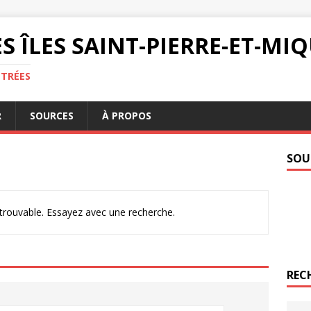
S ÎLES SAINT-PIERRE-ET-M
NTRÉES
R
SOURCES
À PROPOS
SOU
ntrouvable. Essayez avec une recherche.
REC