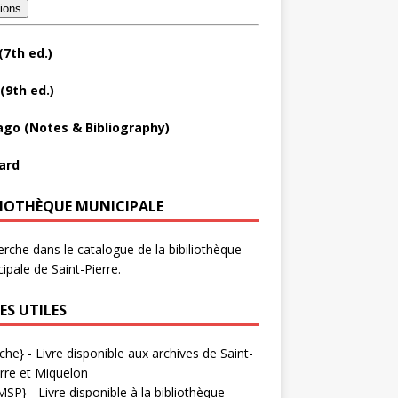
tions
(7th ed.)
(9th ed.)
ago (Notes & Bibliography)
ard
LIOTHÈQUE MUNICIPALE
rche dans le catalogue de la bibiliothèque
ipale de Saint-Pierre.
ES UTILES
che}
- Livre disponible aux
archives de Saint-
rre et Miquelon
MSP}
- Livre disponible à la bibliothèque