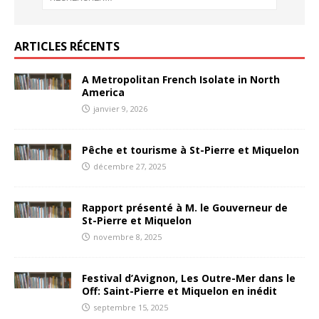
ARTICLES RÉCENTS
A Metropolitan French Isolate in North
America
janvier 9, 2026
Pêche et tourisme à St-Pierre et Miquelon
décembre 27, 2025
Rapport présenté à M. le Gouverneur de
St-Pierre et Miquelon
novembre 8, 2025
Festival d’Avignon, Les Outre-Mer dans le
Off: Saint-Pierre et Miquelon en inédit
septembre 15, 2025