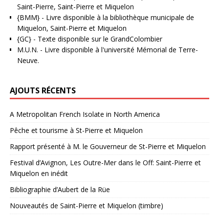
Saint-Pierre, Saint-Pierre et Miquelon
{BMM}
- Livre disponible à la bibliothèque municipale de
Miquelon, Saint-Pierre et Miquelon
{GC}
-
Texte disponible sur le GrandColombier
M.U.N.
- Livre disponible à l'université Mémorial de Terre-
Neuve.
AJOUTS RÉCENTS
A Metropolitan French Isolate in North America
Pêche et tourisme à St-Pierre et Miquelon
Rapport présenté à M. le Gouverneur de St-Pierre et Miquelon
Festival d’Avignon, Les Outre-Mer dans le Off: Saint-Pierre et
Miquelon en inédit
Bibliographie d’Aubert de la Rüe
Nouveautés de Saint-Pierre et Miquelon (timbre)