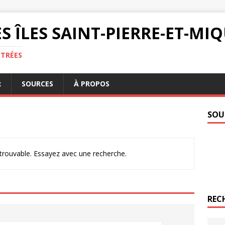
S ÎLES SAINT-PIERRE-ET-M
NTRÉES
R
SOURCES
À PROPOS
SOU
ntrouvable. Essayez avec une recherche.
REC