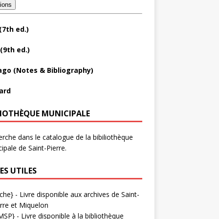
tions
(7th ed.)
(9th ed.)
ago (Notes & Bibliography)
ard
LIOTHÈQUE MUNICIPALE
rche dans le catalogue de la bibiliothèque
ipale de Saint-Pierre.
ES UTILES
che}
- Livre disponible aux
archives de Saint-
rre et Miquelon
MSP}
- Livre disponible à la bibliothèque