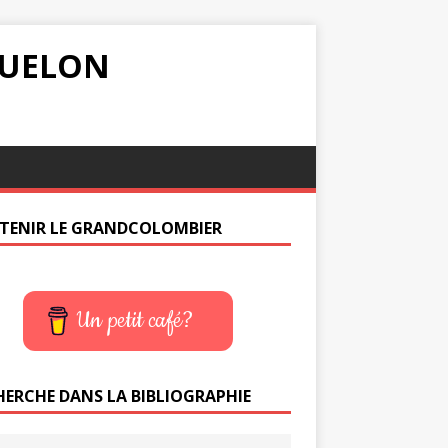
IQUELON
TENIR LE GRANDCOLOMBIER
Un petit café?
HERCHE DANS LA BIBLIOGRAPHIE