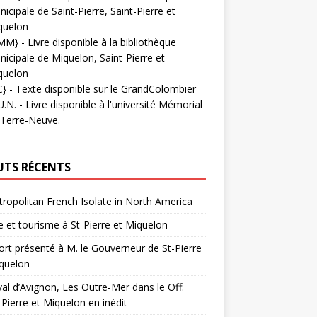
icipale de Saint-Pierre, Saint-Pierre et
quelon
MM}
- Livre disponible à la bibliothèque
icipale de Miquelon, Saint-Pierre et
quelon
C}
-
Texte disponible sur le GrandColombier
U.N.
- Livre disponible à l'université Mémorial
 Terre-Neuve.
UTS RÉCENTS
ropolitan French Isolate in North America
 et tourisme à St-Pierre et Miquelon
rt présenté à M. le Gouverneur de St-Pierre
quelon
val d’Avignon, Les Outre-Mer dans le Off:
-Pierre et Miquelon en inédit