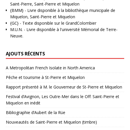
Saint-Pierre, Saint-Pierre et Miquelon
{BMM}
- Livre disponible à la bibliothèque municipale de
Miquelon, Saint-Pierre et Miquelon
{GC}
-
Texte disponible sur le GrandColombier
M.U.N.
- Livre disponible à l'université Mémorial de Terre-
Neuve.
AJOUTS RÉCENTS
A Metropolitan French Isolate in North America
Pêche et tourisme à St-Pierre et Miquelon
Rapport présenté à M. le Gouverneur de St-Pierre et Miquelon
Festival d’Avignon, Les Outre-Mer dans le Off: Saint-Pierre et
Miquelon en inédit
Bibliographie d’Aubert de la Rüe
Nouveautés de Saint-Pierre et Miquelon (timbre)