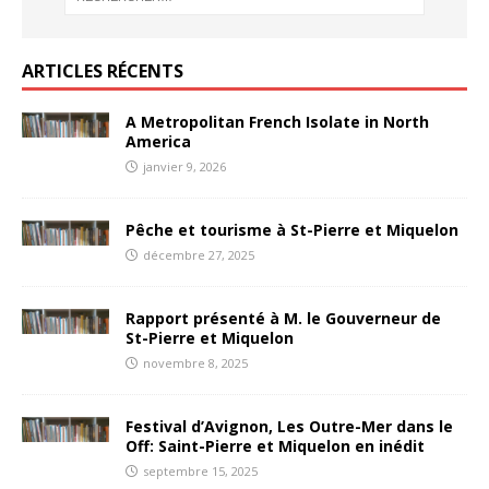
ARTICLES RÉCENTS
A Metropolitan French Isolate in North
America
janvier 9, 2026
Pêche et tourisme à St-Pierre et Miquelon
décembre 27, 2025
Rapport présenté à M. le Gouverneur de
St-Pierre et Miquelon
novembre 8, 2025
Festival d’Avignon, Les Outre-Mer dans le
Off: Saint-Pierre et Miquelon en inédit
septembre 15, 2025