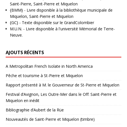
Saint-Pierre, Saint-Pierre et Miquelon
{BMM}
- Livre disponible à la bibliothèque municipale de
Miquelon, Saint-Pierre et Miquelon
{GC}
-
Texte disponible sur le GrandColombier
M.U.N.
- Livre disponible à l'université Mémorial de Terre-
Neuve.
AJOUTS RÉCENTS
A Metropolitan French Isolate in North America
Pêche et tourisme à St-Pierre et Miquelon
Rapport présenté à M. le Gouverneur de St-Pierre et Miquelon
Festival d’Avignon, Les Outre-Mer dans le Off: Saint-Pierre et
Miquelon en inédit
Bibliographie d’Aubert de la Rüe
Nouveautés de Saint-Pierre et Miquelon (timbre)