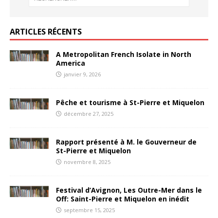
ARTICLES RÉCENTS
A Metropolitan French Isolate in North
America
janvier 9, 2026
Pêche et tourisme à St-Pierre et Miquelon
décembre 27, 2025
Rapport présenté à M. le Gouverneur de
St-Pierre et Miquelon
novembre 8, 2025
Festival d’Avignon, Les Outre-Mer dans le
Off: Saint-Pierre et Miquelon en inédit
septembre 15, 2025