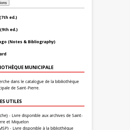
tions
(7th ed.)
(9th ed.)
ago (Notes & Bibliography)
ard
LIOTHÈQUE MUNICIPALE
rche dans le catalogue de la bibiliothèque
ipale de Saint-Pierre.
ES UTILES
che}
- Livre disponible aux
archives de Saint-
rre et Miquelon
MSP}
- Livre disponible à la bibliothèque