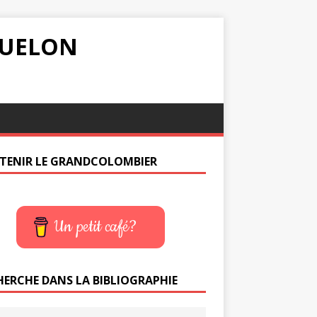
IQUELON
TENIR LE GRANDCOLOMBIER
Un petit café?
HERCHE DANS LA BIBLIOGRAPHIE