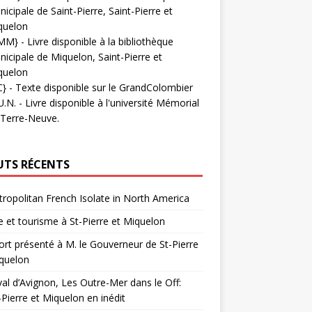
icipale de Saint-Pierre, Saint-Pierre et
quelon
MM}
- Livre disponible à la bibliothèque
icipale de Miquelon, Saint-Pierre et
quelon
C}
-
Texte disponible sur le GrandColombier
U.N.
- Livre disponible à l'université Mémorial
 Terre-Neuve.
UTS RÉCENTS
ropolitan French Isolate in North America
 et tourisme à St-Pierre et Miquelon
rt présenté à M. le Gouverneur de St-Pierre
quelon
val d’Avignon, Les Outre-Mer dans le Off:
-Pierre et Miquelon en inédit