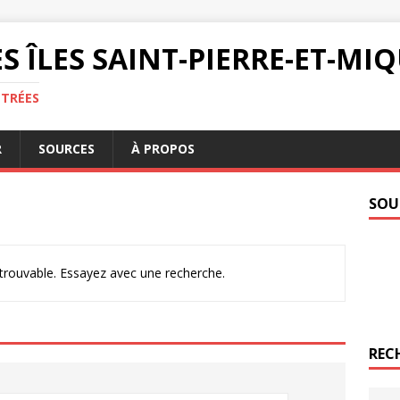
S ÎLES SAINT-PIERRE-ET-M
NTRÉES
R
SOURCES
À PROPOS
SOU
ntrouvable. Essayez avec une recherche.
REC