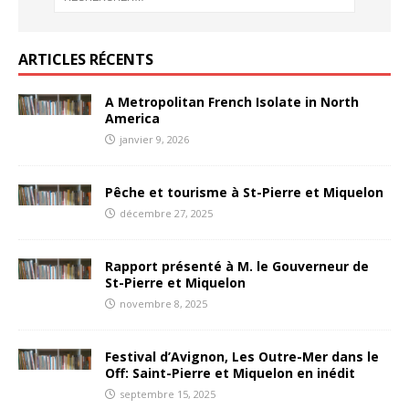
ARTICLES RÉCENTS
A Metropolitan French Isolate in North
America
janvier 9, 2026
Pêche et tourisme à St-Pierre et Miquelon
décembre 27, 2025
Rapport présenté à M. le Gouverneur de
St-Pierre et Miquelon
novembre 8, 2025
Festival d’Avignon, Les Outre-Mer dans le
Off: Saint-Pierre et Miquelon en inédit
septembre 15, 2025