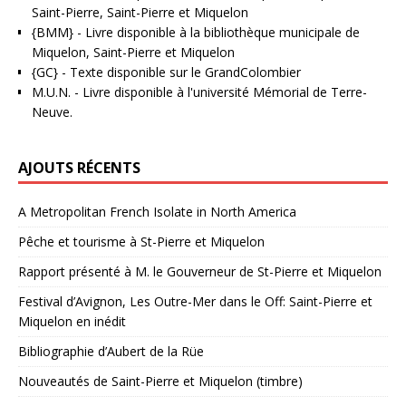
Saint-Pierre, Saint-Pierre et Miquelon
{BMM}
- Livre disponible à la bibliothèque municipale de
Miquelon, Saint-Pierre et Miquelon
{GC}
-
Texte disponible sur le GrandColombier
M.U.N.
- Livre disponible à l'université Mémorial de Terre-
Neuve.
AJOUTS RÉCENTS
A Metropolitan French Isolate in North America
Pêche et tourisme à St-Pierre et Miquelon
Rapport présenté à M. le Gouverneur de St-Pierre et Miquelon
Festival d’Avignon, Les Outre-Mer dans le Off: Saint-Pierre et
Miquelon en inédit
Bibliographie d’Aubert de la Rüe
Nouveautés de Saint-Pierre et Miquelon (timbre)