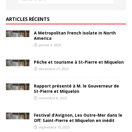
ARTICLES RÉCENTS
A Metropolitan French Isolate in North
America
janvier 9, 2026
Pêche et tourisme à St-Pierre et Miquelon
décembre 27, 2025
Rapport présenté à M. le Gouverneur de
St-Pierre et Miquelon
novembre 8, 2025
Festival d’Avignon, Les Outre-Mer dans le
Off: Saint-Pierre et Miquelon en inédit
septembre 15, 2025