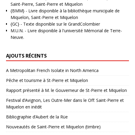
Saint-Pierre, Saint-Pierre et Miquelon
{BMM}
- Livre disponible à la bibliothèque municipale de
Miquelon, Saint-Pierre et Miquelon
{GC}
-
Texte disponible sur le GrandColombier
M.U.N.
- Livre disponible à l'université Mémorial de Terre-
Neuve.
AJOUTS RÉCENTS
A Metropolitan French Isolate in North America
Pêche et tourisme à St-Pierre et Miquelon
Rapport présenté à M. le Gouverneur de St-Pierre et Miquelon
Festival d’Avignon, Les Outre-Mer dans le Off: Saint-Pierre et
Miquelon en inédit
Bibliographie d’Aubert de la Rüe
Nouveautés de Saint-Pierre et Miquelon (timbre)