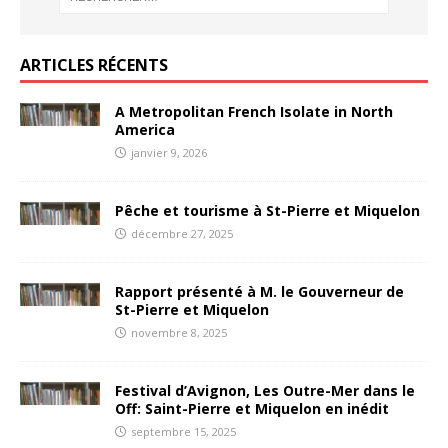
ARTICLES RÉCENTS
A Metropolitan French Isolate in North
America
janvier 9, 2026
Pêche et tourisme à St-Pierre et Miquelon
décembre 27, 2025
Rapport présenté à M. le Gouverneur de
St-Pierre et Miquelon
novembre 8, 2025
Festival d’Avignon, Les Outre-Mer dans le
Off: Saint-Pierre et Miquelon en inédit
septembre 15, 2025