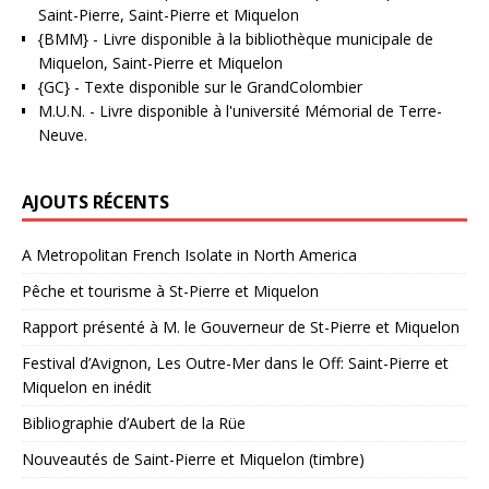
Saint-Pierre, Saint-Pierre et Miquelon
{BMM}
- Livre disponible à la bibliothèque municipale de
Miquelon, Saint-Pierre et Miquelon
{GC}
-
Texte disponible sur le GrandColombier
M.U.N.
- Livre disponible à l'université Mémorial de Terre-
Neuve.
AJOUTS RÉCENTS
A Metropolitan French Isolate in North America
Pêche et tourisme à St-Pierre et Miquelon
Rapport présenté à M. le Gouverneur de St-Pierre et Miquelon
Festival d’Avignon, Les Outre-Mer dans le Off: Saint-Pierre et
Miquelon en inédit
Bibliographie d’Aubert de la Rüe
Nouveautés de Saint-Pierre et Miquelon (timbre)