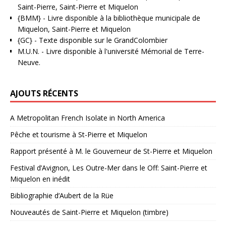
Saint-Pierre, Saint-Pierre et Miquelon
{BMM}
- Livre disponible à la bibliothèque municipale de
Miquelon, Saint-Pierre et Miquelon
{GC}
-
Texte disponible sur le GrandColombier
M.U.N.
- Livre disponible à l'université Mémorial de Terre-
Neuve.
AJOUTS RÉCENTS
A Metropolitan French Isolate in North America
Pêche et tourisme à St-Pierre et Miquelon
Rapport présenté à M. le Gouverneur de St-Pierre et Miquelon
Festival d’Avignon, Les Outre-Mer dans le Off: Saint-Pierre et
Miquelon en inédit
Bibliographie d’Aubert de la Rüe
Nouveautés de Saint-Pierre et Miquelon (timbre)