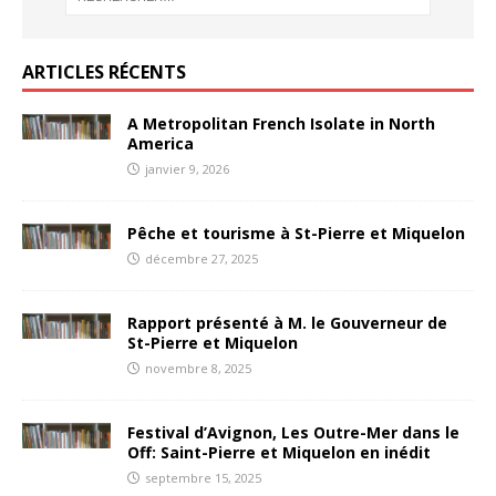
ARTICLES RÉCENTS
A Metropolitan French Isolate in North
America
janvier 9, 2026
Pêche et tourisme à St-Pierre et Miquelon
décembre 27, 2025
Rapport présenté à M. le Gouverneur de
St-Pierre et Miquelon
novembre 8, 2025
Festival d’Avignon, Les Outre-Mer dans le
Off: Saint-Pierre et Miquelon en inédit
septembre 15, 2025