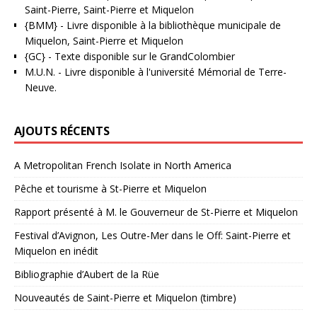
Saint-Pierre, Saint-Pierre et Miquelon
{BMM}
- Livre disponible à la bibliothèque municipale de
Miquelon, Saint-Pierre et Miquelon
{GC}
-
Texte disponible sur le GrandColombier
M.U.N.
- Livre disponible à l'université Mémorial de Terre-
Neuve.
AJOUTS RÉCENTS
A Metropolitan French Isolate in North America
Pêche et tourisme à St-Pierre et Miquelon
Rapport présenté à M. le Gouverneur de St-Pierre et Miquelon
Festival d’Avignon, Les Outre-Mer dans le Off: Saint-Pierre et
Miquelon en inédit
Bibliographie d’Aubert de la Rüe
Nouveautés de Saint-Pierre et Miquelon (timbre)