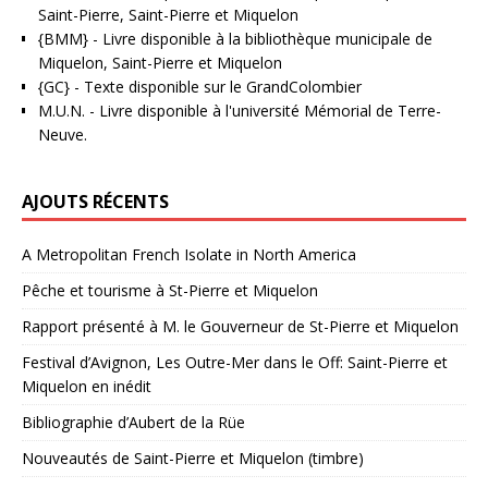
Saint-Pierre, Saint-Pierre et Miquelon
{BMM}
- Livre disponible à la bibliothèque municipale de
Miquelon, Saint-Pierre et Miquelon
{GC}
-
Texte disponible sur le GrandColombier
M.U.N.
- Livre disponible à l'université Mémorial de Terre-
Neuve.
AJOUTS RÉCENTS
A Metropolitan French Isolate in North America
Pêche et tourisme à St-Pierre et Miquelon
Rapport présenté à M. le Gouverneur de St-Pierre et Miquelon
Festival d’Avignon, Les Outre-Mer dans le Off: Saint-Pierre et
Miquelon en inédit
Bibliographie d’Aubert de la Rüe
Nouveautés de Saint-Pierre et Miquelon (timbre)