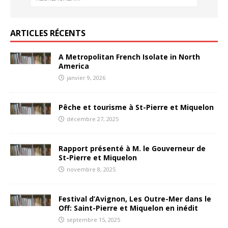
ARTICLES RÉCENTS
A Metropolitan French Isolate in North
America
janvier 9, 2026
Pêche et tourisme à St-Pierre et Miquelon
décembre 27, 2025
Rapport présenté à M. le Gouverneur de
St-Pierre et Miquelon
novembre 8, 2025
Festival d’Avignon, Les Outre-Mer dans le
Off: Saint-Pierre et Miquelon en inédit
septembre 15, 2025