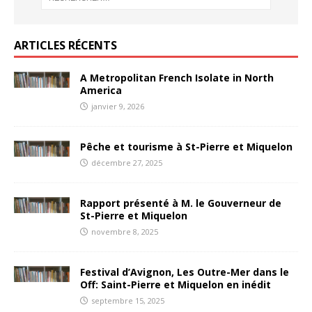
ARTICLES RÉCENTS
A Metropolitan French Isolate in North
America
janvier 9, 2026
Pêche et tourisme à St-Pierre et Miquelon
décembre 27, 2025
Rapport présenté à M. le Gouverneur de
St-Pierre et Miquelon
novembre 8, 2025
Festival d’Avignon, Les Outre-Mer dans le
Off: Saint-Pierre et Miquelon en inédit
septembre 15, 2025