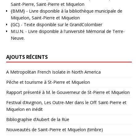
Saint-Pierre, Saint-Pierre et Miquelon
{BMM}
- Livre disponible à la bibliothèque municipale de
Miquelon, Saint-Pierre et Miquelon
{GC}
-
Texte disponible sur le GrandColombier
M.U.N.
- Livre disponible à l'université Mémorial de Terre-
Neuve.
AJOUTS RÉCENTS
A Metropolitan French Isolate in North America
Pêche et tourisme à St-Pierre et Miquelon
Rapport présenté à M. le Gouverneur de St-Pierre et Miquelon
Festival d’Avignon, Les Outre-Mer dans le Off: Saint-Pierre et
Miquelon en inédit
Bibliographie d’Aubert de la Rüe
Nouveautés de Saint-Pierre et Miquelon (timbre)