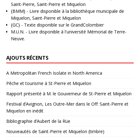
Saint-Pierre, Saint-Pierre et Miquelon
{BMM}
- Livre disponible à la bibliothèque municipale de
Miquelon, Saint-Pierre et Miquelon
{GC}
-
Texte disponible sur le GrandColombier
M.U.N.
- Livre disponible à l'université Mémorial de Terre-
Neuve.
AJOUTS RÉCENTS
A Metropolitan French Isolate in North America
Pêche et tourisme à St-Pierre et Miquelon
Rapport présenté à M. le Gouverneur de St-Pierre et Miquelon
Festival d’Avignon, Les Outre-Mer dans le Off: Saint-Pierre et
Miquelon en inédit
Bibliographie d’Aubert de la Rüe
Nouveautés de Saint-Pierre et Miquelon (timbre)