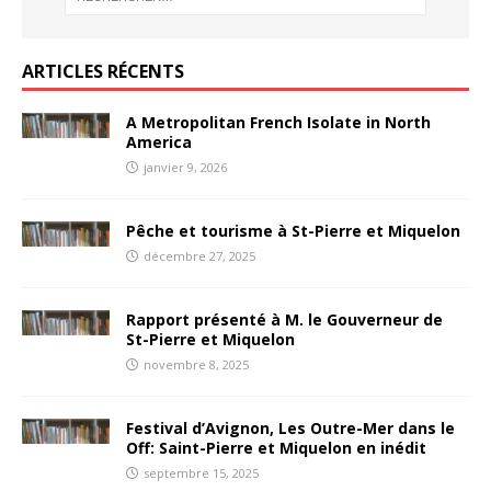
ARTICLES RÉCENTS
A Metropolitan French Isolate in North
America
janvier 9, 2026
Pêche et tourisme à St-Pierre et Miquelon
décembre 27, 2025
Rapport présenté à M. le Gouverneur de
St-Pierre et Miquelon
novembre 8, 2025
Festival d’Avignon, Les Outre-Mer dans le
Off: Saint-Pierre et Miquelon en inédit
septembre 15, 2025