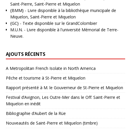
Saint-Pierre, Saint-Pierre et Miquelon
{BMM}
- Livre disponible à la bibliothèque municipale de
Miquelon, Saint-Pierre et Miquelon
{GC}
-
Texte disponible sur le GrandColombier
M.U.N.
- Livre disponible à l'université Mémorial de Terre-
Neuve.
AJOUTS RÉCENTS
A Metropolitan French Isolate in North America
Pêche et tourisme à St-Pierre et Miquelon
Rapport présenté à M. le Gouverneur de St-Pierre et Miquelon
Festival d’Avignon, Les Outre-Mer dans le Off: Saint-Pierre et
Miquelon en inédit
Bibliographie d’Aubert de la Rüe
Nouveautés de Saint-Pierre et Miquelon (timbre)