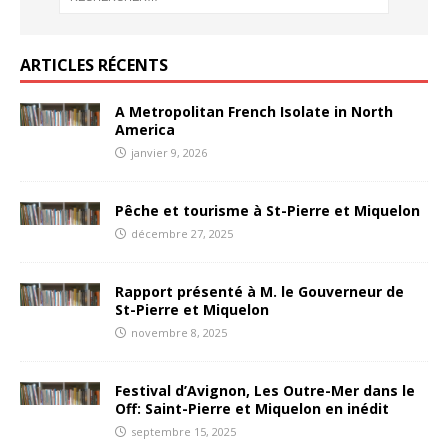
ARTICLES RÉCENTS
A Metropolitan French Isolate in North
America
janvier 9, 2026
Pêche et tourisme à St-Pierre et Miquelon
décembre 27, 2025
Rapport présenté à M. le Gouverneur de
St-Pierre et Miquelon
novembre 8, 2025
Festival d’Avignon, Les Outre-Mer dans le
Off: Saint-Pierre et Miquelon en inédit
septembre 15, 2025