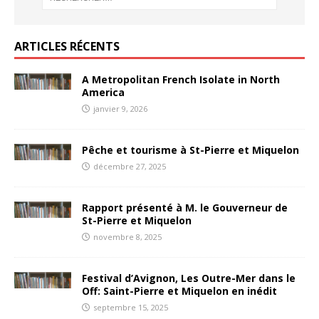
ARTICLES RÉCENTS
A Metropolitan French Isolate in North
America
janvier 9, 2026
Pêche et tourisme à St-Pierre et Miquelon
décembre 27, 2025
Rapport présenté à M. le Gouverneur de
St-Pierre et Miquelon
novembre 8, 2025
Festival d’Avignon, Les Outre-Mer dans le
Off: Saint-Pierre et Miquelon en inédit
septembre 15, 2025