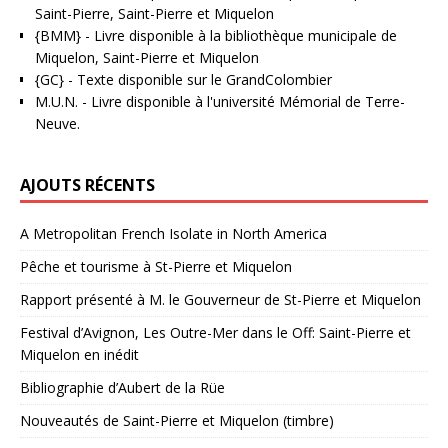
Saint-Pierre, Saint-Pierre et Miquelon
{BMM}
- Livre disponible à la bibliothèque municipale de
Miquelon, Saint-Pierre et Miquelon
{GC}
-
Texte disponible sur le GrandColombier
M.U.N.
- Livre disponible à l'université Mémorial de Terre-
Neuve.
AJOUTS RÉCENTS
A Metropolitan French Isolate in North America
Pêche et tourisme à St-Pierre et Miquelon
Rapport présenté à M. le Gouverneur de St-Pierre et Miquelon
Festival d’Avignon, Les Outre-Mer dans le Off: Saint-Pierre et
Miquelon en inédit
Bibliographie d’Aubert de la Rüe
Nouveautés de Saint-Pierre et Miquelon (timbre)