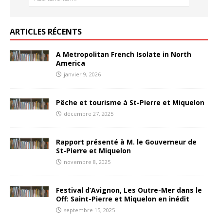
ARTICLES RÉCENTS
A Metropolitan French Isolate in North
America
janvier 9, 2026
Pêche et tourisme à St-Pierre et Miquelon
décembre 27, 2025
Rapport présenté à M. le Gouverneur de
St-Pierre et Miquelon
novembre 8, 2025
Festival d’Avignon, Les Outre-Mer dans le
Off: Saint-Pierre et Miquelon en inédit
septembre 15, 2025