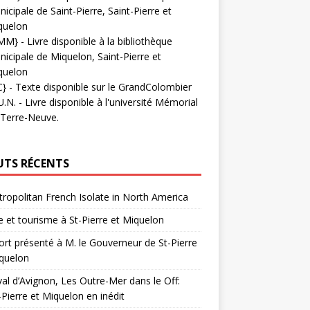
icipale de Saint-Pierre, Saint-Pierre et
quelon
MM}
- Livre disponible à la bibliothèque
icipale de Miquelon, Saint-Pierre et
quelon
C}
-
Texte disponible sur le GrandColombier
U.N.
- Livre disponible à l'université Mémorial
 Terre-Neuve.
UTS RÉCENTS
ropolitan French Isolate in North America
 et tourisme à St-Pierre et Miquelon
rt présenté à M. le Gouverneur de St-Pierre
quelon
val d’Avignon, Les Outre-Mer dans le Off:
-Pierre et Miquelon en inédit