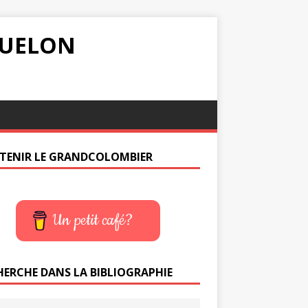
IQUELON
TENIR LE GRANDCOLOMBIER
Un petit café?
HERCHE DANS LA BIBLIOGRAPHIE