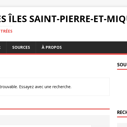
S ÎLES SAINT-PIERRE-ET-M
NTRÉES
R
SOURCES
À PROPOS
SOU
ntrouvable. Essayez avec une recherche.
REC