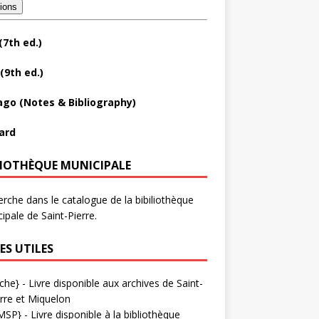
tions
(7th ed.)
(9th ed.)
ago (Notes & Bibliography)
ard
LIOTHÈQUE MUNICIPALE
rche dans le catalogue de la bibiliothèque
ipale de Saint-Pierre.
ES UTILES
che}
- Livre disponible aux
archives de Saint-
rre et Miquelon
MSP}
- Livre disponible à la bibliothèque