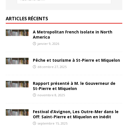
ARTICLES RÉCENTS
A Metropolitan French Isolate in North
America
janvier 9, 2026
Pêche et tourisme à St-Pierre et Miquelon
décembre 27, 2025
Rapport présenté à M. le Gouverneur de
St-Pierre et Miquelon
novembre 8, 2025
Festival d’Avignon, Les Outre-Mer dans le
Off: Saint-Pierre et Miquelon en inédit
septembre 15, 2025