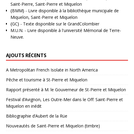
Saint-Pierre, Saint-Pierre et Miquelon
{BMM}
- Livre disponible à la bibliothèque municipale de
Miquelon, Saint-Pierre et Miquelon
{GC}
-
Texte disponible sur le GrandColombier
M.U.N.
- Livre disponible à l'université Mémorial de Terre-
Neuve.
AJOUTS RÉCENTS
A Metropolitan French Isolate in North America
Pêche et tourisme à St-Pierre et Miquelon
Rapport présenté à M. le Gouverneur de St-Pierre et Miquelon
Festival d’Avignon, Les Outre-Mer dans le Off: Saint-Pierre et
Miquelon en inédit
Bibliographie d’Aubert de la Rüe
Nouveautés de Saint-Pierre et Miquelon (timbre)