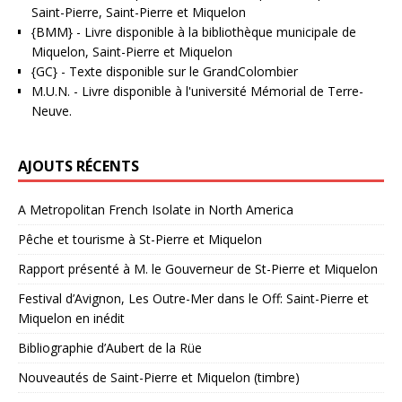
Saint-Pierre, Saint-Pierre et Miquelon
{BMM}
- Livre disponible à la bibliothèque municipale de
Miquelon, Saint-Pierre et Miquelon
{GC}
-
Texte disponible sur le GrandColombier
M.U.N.
- Livre disponible à l'université Mémorial de Terre-
Neuve.
AJOUTS RÉCENTS
A Metropolitan French Isolate in North America
Pêche et tourisme à St-Pierre et Miquelon
Rapport présenté à M. le Gouverneur de St-Pierre et Miquelon
Festival d’Avignon, Les Outre-Mer dans le Off: Saint-Pierre et
Miquelon en inédit
Bibliographie d’Aubert de la Rüe
Nouveautés de Saint-Pierre et Miquelon (timbre)