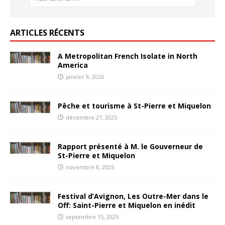
ARTICLES RÉCENTS
A Metropolitan French Isolate in North
America
janvier 9, 2026
Pêche et tourisme à St-Pierre et Miquelon
décembre 27, 2025
Rapport présenté à M. le Gouverneur de
St-Pierre et Miquelon
novembre 8, 2025
Festival d’Avignon, Les Outre-Mer dans le
Off: Saint-Pierre et Miquelon en inédit
septembre 15, 2025