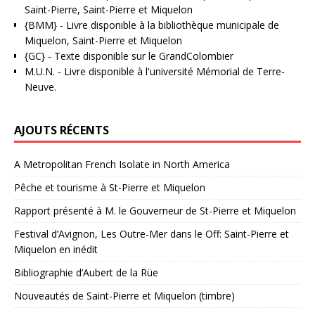
Saint-Pierre, Saint-Pierre et Miquelon
{BMM}
- Livre disponible à la bibliothèque municipale de
Miquelon, Saint-Pierre et Miquelon
{GC}
-
Texte disponible sur le GrandColombier
M.U.N.
- Livre disponible à l'université Mémorial de Terre-
Neuve.
AJOUTS RÉCENTS
A Metropolitan French Isolate in North America
Pêche et tourisme à St-Pierre et Miquelon
Rapport présenté à M. le Gouverneur de St-Pierre et Miquelon
Festival d’Avignon, Les Outre-Mer dans le Off: Saint-Pierre et
Miquelon en inédit
Bibliographie d’Aubert de la Rüe
Nouveautés de Saint-Pierre et Miquelon (timbre)