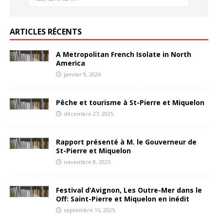
ARTICLES RÉCENTS
A Metropolitan French Isolate in North
America
janvier 9, 2026
Pêche et tourisme à St-Pierre et Miquelon
décembre 27, 2025
Rapport présenté à M. le Gouverneur de
St-Pierre et Miquelon
novembre 8, 2025
Festival d’Avignon, Les Outre-Mer dans le
Off: Saint-Pierre et Miquelon en inédit
septembre 15, 2025