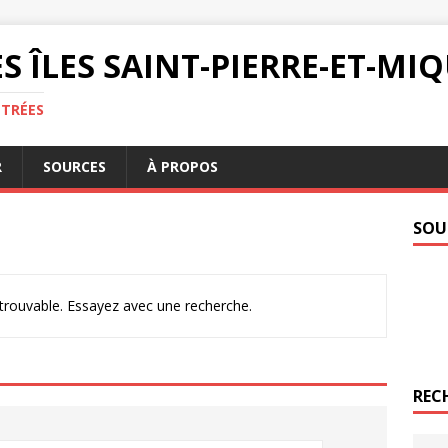
S ÎLES SAINT-PIERRE-ET-M
NTRÉES
R
SOURCES
À PROPOS
SOU
ntrouvable. Essayez avec une recherche.
REC