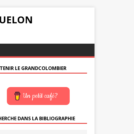
IQUELON
TENIR LE GRANDCOLOMBIER
Un petit café?
HERCHE DANS LA BIBLIOGRAPHIE