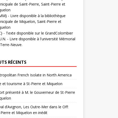
icipale de Saint-Pierre, Saint-Pierre et
quelon
MM}
- Livre disponible à la bibliothèque
icipale de Miquelon, Saint-Pierre et
quelon
C}
-
Texte disponible sur le GrandColombier
U.N.
- Livre disponible à l'université Mémorial
 Terre-Neuve.
UTS RÉCENTS
ropolitan French Isolate in North America
 et tourisme à St-Pierre et Miquelon
rt présenté à M. le Gouverneur de St-Pierre
quelon
val d’Avignon, Les Outre-Mer dans le Off:
-Pierre et Miquelon en inédit