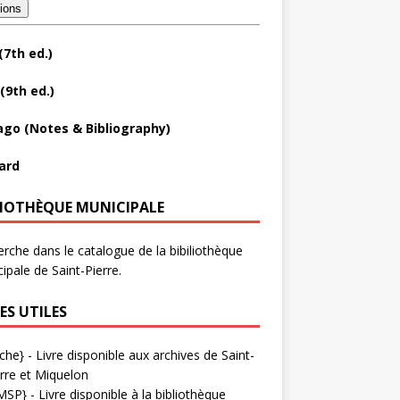
tions
(7th ed.)
(9th ed.)
ago (Notes & Bibliography)
ard
LIOTHÈQUE MUNICIPALE
rche dans le catalogue de la bibiliothèque
ipale de Saint-Pierre.
ES UTILES
che}
- Livre disponible aux
archives de Saint-
rre et Miquelon
MSP}
- Livre disponible à la bibliothèque