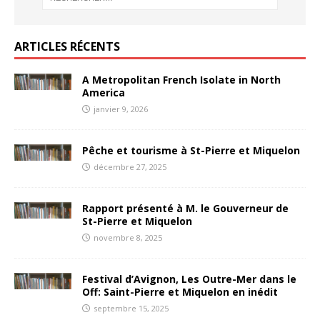
ARTICLES RÉCENTS
A Metropolitan French Isolate in North
America
janvier 9, 2026
Pêche et tourisme à St-Pierre et Miquelon
décembre 27, 2025
Rapport présenté à M. le Gouverneur de
St-Pierre et Miquelon
novembre 8, 2025
Festival d’Avignon, Les Outre-Mer dans le
Off: Saint-Pierre et Miquelon en inédit
septembre 15, 2025