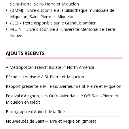
Saint-Pierre, Saint-Pierre et Miquelon
{BMM}
- Livre disponible à la bibliothèque municipale de
Miquelon, Saint-Pierre et Miquelon
{GC}
-
Texte disponible sur le GrandColombier
M.U.N.
- Livre disponible à l'université Mémorial de Terre-
Neuve.
AJOUTS RÉCENTS
A Metropolitan French Isolate in North America
Pêche et tourisme à St-Pierre et Miquelon
Rapport présenté à M. le Gouverneur de St-Pierre et Miquelon
Festival d’Avignon, Les Outre-Mer dans le Off: Saint-Pierre et
Miquelon en inédit
Bibliographie d’Aubert de la Rüe
Nouveautés de Saint-Pierre et Miquelon (timbre)