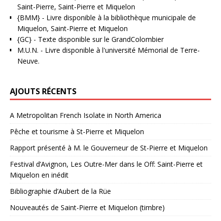
Saint-Pierre, Saint-Pierre et Miquelon
{BMM}
- Livre disponible à la bibliothèque municipale de
Miquelon, Saint-Pierre et Miquelon
{GC}
-
Texte disponible sur le GrandColombier
M.U.N.
- Livre disponible à l'université Mémorial de Terre-
Neuve.
AJOUTS RÉCENTS
A Metropolitan French Isolate in North America
Pêche et tourisme à St-Pierre et Miquelon
Rapport présenté à M. le Gouverneur de St-Pierre et Miquelon
Festival d’Avignon, Les Outre-Mer dans le Off: Saint-Pierre et
Miquelon en inédit
Bibliographie d’Aubert de la Rüe
Nouveautés de Saint-Pierre et Miquelon (timbre)