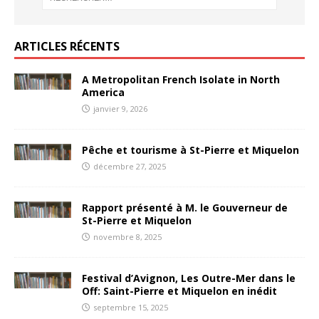
ARTICLES RÉCENTS
A Metropolitan French Isolate in North
America
janvier 9, 2026
Pêche et tourisme à St-Pierre et Miquelon
décembre 27, 2025
Rapport présenté à M. le Gouverneur de
St-Pierre et Miquelon
novembre 8, 2025
Festival d’Avignon, Les Outre-Mer dans le
Off: Saint-Pierre et Miquelon en inédit
septembre 15, 2025