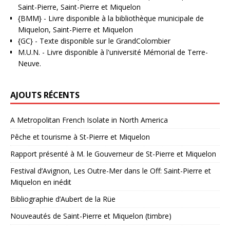
Saint-Pierre, Saint-Pierre et Miquelon
{BMM}
- Livre disponible à la bibliothèque municipale de
Miquelon, Saint-Pierre et Miquelon
{GC}
-
Texte disponible sur le GrandColombier
M.U.N.
- Livre disponible à l'université Mémorial de Terre-
Neuve.
AJOUTS RÉCENTS
A Metropolitan French Isolate in North America
Pêche et tourisme à St-Pierre et Miquelon
Rapport présenté à M. le Gouverneur de St-Pierre et Miquelon
Festival d’Avignon, Les Outre-Mer dans le Off: Saint-Pierre et
Miquelon en inédit
Bibliographie d’Aubert de la Rüe
Nouveautés de Saint-Pierre et Miquelon (timbre)