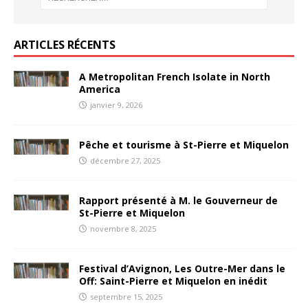
ARTICLES RÉCENTS
A Metropolitan French Isolate in North
America
janvier 9, 2026
Pêche et tourisme à St-Pierre et Miquelon
décembre 27, 2025
Rapport présenté à M. le Gouverneur de
St-Pierre et Miquelon
novembre 8, 2025
Festival d’Avignon, Les Outre-Mer dans le
Off: Saint-Pierre et Miquelon en inédit
septembre 15, 2025