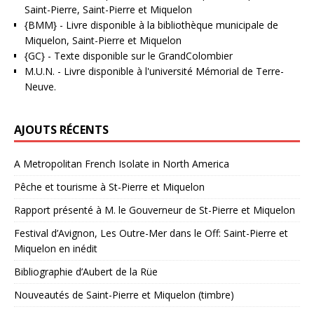
Saint-Pierre, Saint-Pierre et Miquelon
{BMM}
- Livre disponible à la bibliothèque municipale de
Miquelon, Saint-Pierre et Miquelon
{GC}
-
Texte disponible sur le GrandColombier
M.U.N.
- Livre disponible à l'université Mémorial de Terre-
Neuve.
AJOUTS RÉCENTS
A Metropolitan French Isolate in North America
Pêche et tourisme à St-Pierre et Miquelon
Rapport présenté à M. le Gouverneur de St-Pierre et Miquelon
Festival d’Avignon, Les Outre-Mer dans le Off: Saint-Pierre et
Miquelon en inédit
Bibliographie d’Aubert de la Rüe
Nouveautés de Saint-Pierre et Miquelon (timbre)