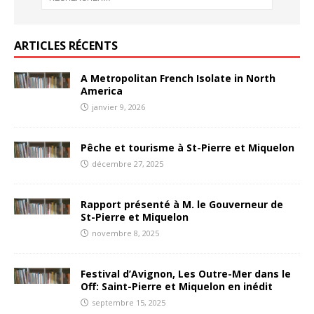
ARTICLES RÉCENTS
A Metropolitan French Isolate in North
America
janvier 9, 2026
Pêche et tourisme à St-Pierre et Miquelon
décembre 27, 2025
Rapport présenté à M. le Gouverneur de
St-Pierre et Miquelon
novembre 8, 2025
Festival d’Avignon, Les Outre-Mer dans le
Off: Saint-Pierre et Miquelon en inédit
septembre 15, 2025