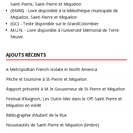
Saint-Pierre, Saint-Pierre et Miquelon
{BMM}
- Livre disponible à la bibliothèque municipale de
Miquelon, Saint-Pierre et Miquelon
{GC}
-
Texte disponible sur le GrandColombier
M.U.N.
- Livre disponible à l'université Mémorial de Terre-
Neuve.
AJOUTS RÉCENTS
A Metropolitan French Isolate in North America
Pêche et tourisme à St-Pierre et Miquelon
Rapport présenté à M. le Gouverneur de St-Pierre et Miquelon
Festival d’Avignon, Les Outre-Mer dans le Off: Saint-Pierre et
Miquelon en inédit
Bibliographie d’Aubert de la Rüe
Nouveautés de Saint-Pierre et Miquelon (timbre)