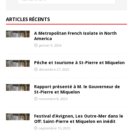
ARTICLES RÉCENTS
A Metropolitan French Isolate in North
America
janvier 9, 2026
Pêche et tourisme à St-Pierre et Miquelon
décembre 27, 2025
Rapport présenté à M. le Gouverneur de
St-Pierre et Miquelon
novembre 8, 2025
Festival d’Avignon, Les Outre-Mer dans le
Off: Saint-Pierre et Miquelon en inédit
septembre 15, 2025