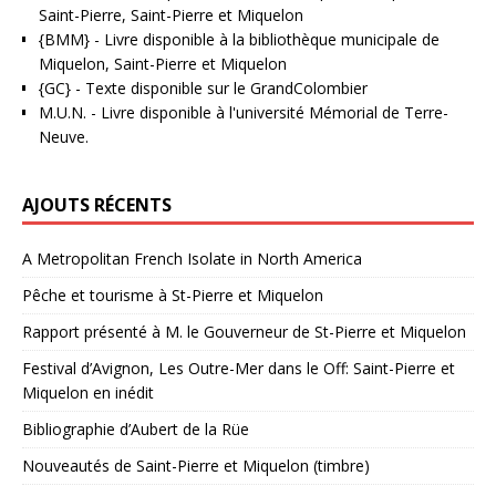
Saint-Pierre, Saint-Pierre et Miquelon
{BMM}
- Livre disponible à la bibliothèque municipale de
Miquelon, Saint-Pierre et Miquelon
{GC}
-
Texte disponible sur le GrandColombier
M.U.N.
- Livre disponible à l'université Mémorial de Terre-
Neuve.
AJOUTS RÉCENTS
A Metropolitan French Isolate in North America
Pêche et tourisme à St-Pierre et Miquelon
Rapport présenté à M. le Gouverneur de St-Pierre et Miquelon
Festival d’Avignon, Les Outre-Mer dans le Off: Saint-Pierre et
Miquelon en inédit
Bibliographie d’Aubert de la Rüe
Nouveautés de Saint-Pierre et Miquelon (timbre)