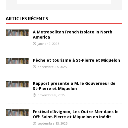
ARTICLES RÉCENTS
A Metropolitan French Isolate in North
America
janvier 9, 2026
Pêche et tourisme à St-Pierre et Miquelon
décembre 27, 2025
Rapport présenté à M. le Gouverneur de
St-Pierre et Miquelon
novembre 8, 2025
Festival d’Avignon, Les Outre-Mer dans le
Off: Saint-Pierre et Miquelon en inédit
septembre 15, 2025