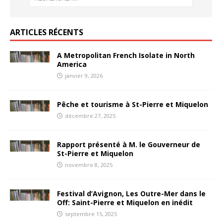
ARTICLES RÉCENTS
A Metropolitan French Isolate in North
America
janvier 9, 2026
Pêche et tourisme à St-Pierre et Miquelon
décembre 27, 2025
Rapport présenté à M. le Gouverneur de
St-Pierre et Miquelon
novembre 8, 2025
Festival d’Avignon, Les Outre-Mer dans le
Off: Saint-Pierre et Miquelon en inédit
septembre 15, 2025