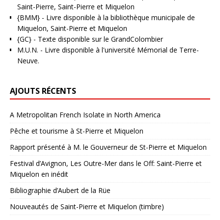
Saint-Pierre, Saint-Pierre et Miquelon
{BMM}
- Livre disponible à la bibliothèque municipale de
Miquelon, Saint-Pierre et Miquelon
{GC}
-
Texte disponible sur le GrandColombier
M.U.N.
- Livre disponible à l'université Mémorial de Terre-
Neuve.
AJOUTS RÉCENTS
A Metropolitan French Isolate in North America
Pêche et tourisme à St-Pierre et Miquelon
Rapport présenté à M. le Gouverneur de St-Pierre et Miquelon
Festival d’Avignon, Les Outre-Mer dans le Off: Saint-Pierre et
Miquelon en inédit
Bibliographie d’Aubert de la Rüe
Nouveautés de Saint-Pierre et Miquelon (timbre)