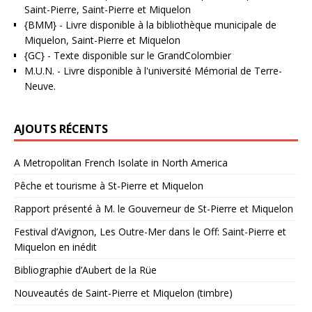
Saint-Pierre, Saint-Pierre et Miquelon
{BMM}
- Livre disponible à la bibliothèque municipale de
Miquelon, Saint-Pierre et Miquelon
{GC}
-
Texte disponible sur le GrandColombier
M.U.N.
- Livre disponible à l'université Mémorial de Terre-
Neuve.
AJOUTS RÉCENTS
A Metropolitan French Isolate in North America
Pêche et tourisme à St-Pierre et Miquelon
Rapport présenté à M. le Gouverneur de St-Pierre et Miquelon
Festival d’Avignon, Les Outre-Mer dans le Off: Saint-Pierre et
Miquelon en inédit
Bibliographie d’Aubert de la Rüe
Nouveautés de Saint-Pierre et Miquelon (timbre)