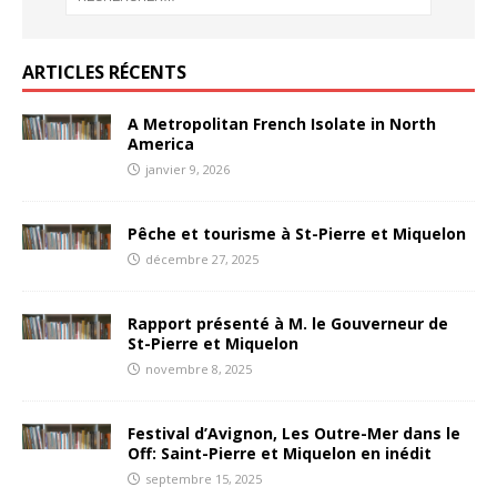
ARTICLES RÉCENTS
A Metropolitan French Isolate in North
America
janvier 9, 2026
Pêche et tourisme à St-Pierre et Miquelon
décembre 27, 2025
Rapport présenté à M. le Gouverneur de
St-Pierre et Miquelon
novembre 8, 2025
Festival d’Avignon, Les Outre-Mer dans le
Off: Saint-Pierre et Miquelon en inédit
septembre 15, 2025