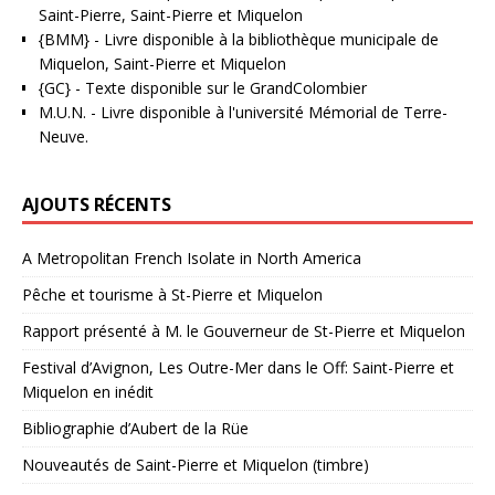
Saint-Pierre, Saint-Pierre et Miquelon
{BMM}
- Livre disponible à la bibliothèque municipale de
Miquelon, Saint-Pierre et Miquelon
{GC}
-
Texte disponible sur le GrandColombier
M.U.N.
- Livre disponible à l'université Mémorial de Terre-
Neuve.
AJOUTS RÉCENTS
A Metropolitan French Isolate in North America
Pêche et tourisme à St-Pierre et Miquelon
Rapport présenté à M. le Gouverneur de St-Pierre et Miquelon
Festival d’Avignon, Les Outre-Mer dans le Off: Saint-Pierre et
Miquelon en inédit
Bibliographie d’Aubert de la Rüe
Nouveautés de Saint-Pierre et Miquelon (timbre)