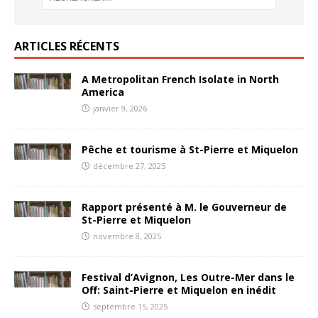
ARTICLES RÉCENTS
A Metropolitan French Isolate in North
America
janvier 9, 2026
Pêche et tourisme à St-Pierre et Miquelon
décembre 27, 2025
Rapport présenté à M. le Gouverneur de
St-Pierre et Miquelon
novembre 8, 2025
Festival d’Avignon, Les Outre-Mer dans le
Off: Saint-Pierre et Miquelon en inédit
septembre 15, 2025