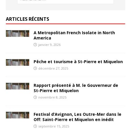
ARTICLES RÉCENTS
A Metropolitan French Isolate in North
America
janvier 9, 2026
Pêche et tourisme à St-Pierre et Miquelon
décembre 27, 2025
Rapport présenté à M. le Gouverneur de
St-Pierre et Miquelon
novembre 8, 2025
Festival d’Avignon, Les Outre-Mer dans le
Off: Saint-Pierre et Miquelon en inédit
septembre 15, 2025