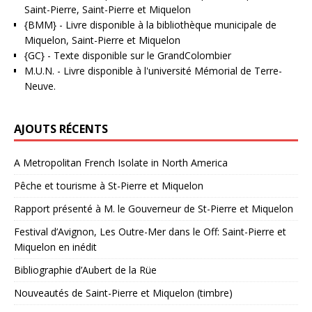
Saint-Pierre, Saint-Pierre et Miquelon
{BMM}
- Livre disponible à la bibliothèque municipale de
Miquelon, Saint-Pierre et Miquelon
{GC}
-
Texte disponible sur le GrandColombier
M.U.N.
- Livre disponible à l'université Mémorial de Terre-
Neuve.
AJOUTS RÉCENTS
A Metropolitan French Isolate in North America
Pêche et tourisme à St-Pierre et Miquelon
Rapport présenté à M. le Gouverneur de St-Pierre et Miquelon
Festival d’Avignon, Les Outre-Mer dans le Off: Saint-Pierre et
Miquelon en inédit
Bibliographie d’Aubert de la Rüe
Nouveautés de Saint-Pierre et Miquelon (timbre)