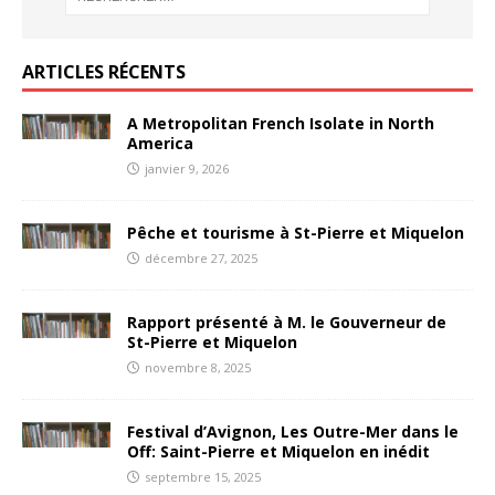
ARTICLES RÉCENTS
A Metropolitan French Isolate in North
America
janvier 9, 2026
Pêche et tourisme à St-Pierre et Miquelon
décembre 27, 2025
Rapport présenté à M. le Gouverneur de
St-Pierre et Miquelon
novembre 8, 2025
Festival d’Avignon, Les Outre-Mer dans le
Off: Saint-Pierre et Miquelon en inédit
septembre 15, 2025