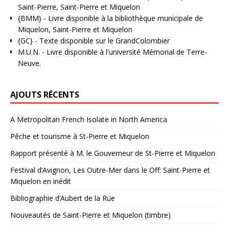
Saint-Pierre, Saint-Pierre et Miquelon
{BMM}
- Livre disponible à la bibliothèque municipale de
Miquelon, Saint-Pierre et Miquelon
{GC}
-
Texte disponible sur le GrandColombier
M.U.N.
- Livre disponible à l'université Mémorial de Terre-
Neuve.
AJOUTS RÉCENTS
A Metropolitan French Isolate in North America
Pêche et tourisme à St-Pierre et Miquelon
Rapport présenté à M. le Gouverneur de St-Pierre et Miquelon
Festival d’Avignon, Les Outre-Mer dans le Off: Saint-Pierre et
Miquelon en inédit
Bibliographie d’Aubert de la Rüe
Nouveautés de Saint-Pierre et Miquelon (timbre)