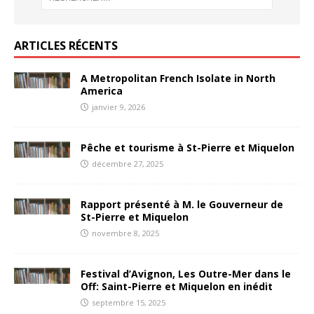
ARTICLES RÉCENTS
A Metropolitan French Isolate in North
America
janvier 9, 2026
Pêche et tourisme à St-Pierre et Miquelon
décembre 27, 2025
Rapport présenté à M. le Gouverneur de
St-Pierre et Miquelon
novembre 8, 2025
Festival d’Avignon, Les Outre-Mer dans le
Off: Saint-Pierre et Miquelon en inédit
septembre 15, 2025