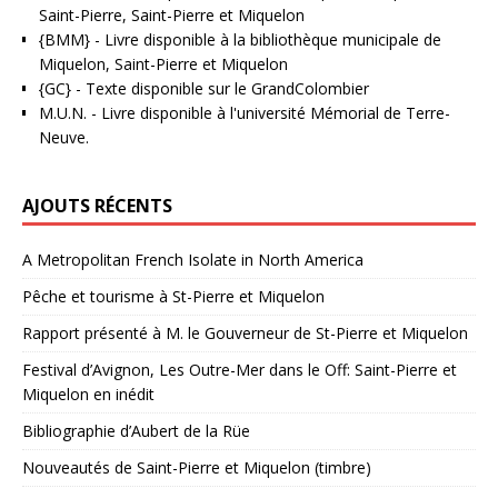
Saint-Pierre, Saint-Pierre et Miquelon
{BMM}
- Livre disponible à la bibliothèque municipale de
Miquelon, Saint-Pierre et Miquelon
{GC}
-
Texte disponible sur le GrandColombier
M.U.N.
- Livre disponible à l'université Mémorial de Terre-
Neuve.
AJOUTS RÉCENTS
A Metropolitan French Isolate in North America
Pêche et tourisme à St-Pierre et Miquelon
Rapport présenté à M. le Gouverneur de St-Pierre et Miquelon
Festival d’Avignon, Les Outre-Mer dans le Off: Saint-Pierre et
Miquelon en inédit
Bibliographie d’Aubert de la Rüe
Nouveautés de Saint-Pierre et Miquelon (timbre)