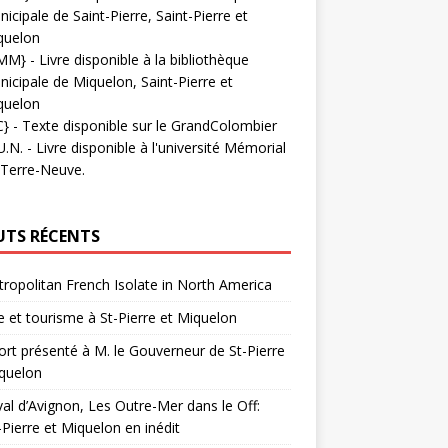
icipale de Saint-Pierre, Saint-Pierre et
quelon
MM}
- Livre disponible à la bibliothèque
icipale de Miquelon, Saint-Pierre et
quelon
C}
-
Texte disponible sur le GrandColombier
U.N.
- Livre disponible à l'université Mémorial
 Terre-Neuve.
UTS RÉCENTS
ropolitan French Isolate in North America
 et tourisme à St-Pierre et Miquelon
rt présenté à M. le Gouverneur de St-Pierre
quelon
val d’Avignon, Les Outre-Mer dans le Off:
-Pierre et Miquelon en inédit