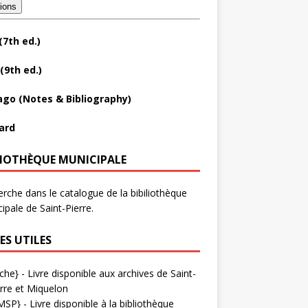
tions
(7th ed.)
(9th ed.)
ago (Notes & Bibliography)
ard
LIOTHÈQUE MUNICIPALE
rche dans le catalogue de la bibiliothèque
ipale de Saint-Pierre.
ES UTILES
che}
- Livre disponible aux
archives de Saint-
rre et Miquelon
MSP}
- Livre disponible à la bibliothèque