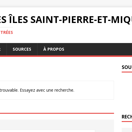
S ÎLES SAINT-PIERRE-ET-M
NTRÉES
R
SOURCES
À PROPOS
SOU
ntrouvable. Essayez avec une recherche.
REC