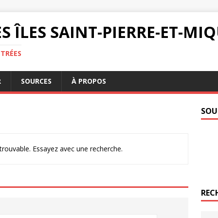
S ÎLES SAINT-PIERRE-ET-M
NTRÉES
R
SOURCES
À PROPOS
SOU
ntrouvable. Essayez avec une recherche.
REC