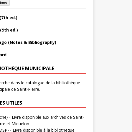
tions
(7th ed.)
(9th ed.)
ago (Notes & Bibliography)
ard
LIOTHÈQUE MUNICIPALE
rche dans le catalogue de la bibiliothèque
ipale de Saint-Pierre.
ES UTILES
che}
- Livre disponible aux
archives de Saint-
rre et Miquelon
MSP}
- Livre disponible à la bibliothèque