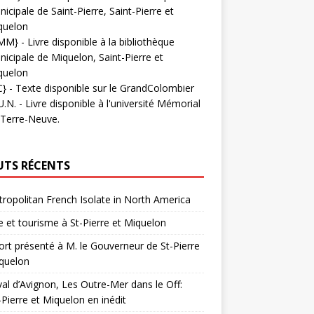
icipale de Saint-Pierre, Saint-Pierre et
quelon
MM}
- Livre disponible à la bibliothèque
icipale de Miquelon, Saint-Pierre et
quelon
C}
-
Texte disponible sur le GrandColombier
U.N.
- Livre disponible à l'université Mémorial
 Terre-Neuve.
UTS RÉCENTS
ropolitan French Isolate in North America
 et tourisme à St-Pierre et Miquelon
rt présenté à M. le Gouverneur de St-Pierre
quelon
val d’Avignon, Les Outre-Mer dans le Off:
-Pierre et Miquelon en inédit