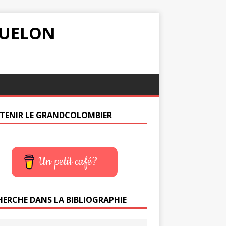
IQUELON
TENIR LE GRANDCOLOMBIER
Un petit café?
HERCHE DANS LA BIBLIOGRAPHIE