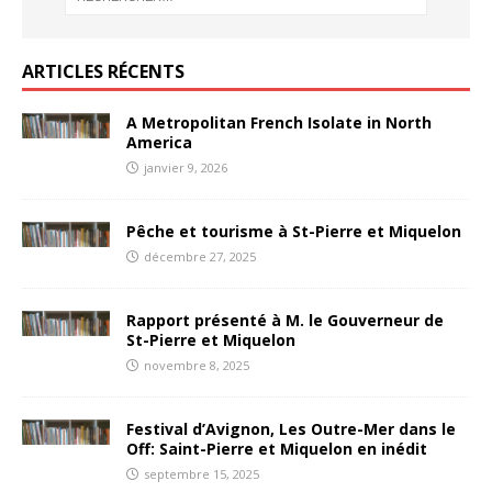
ARTICLES RÉCENTS
A Metropolitan French Isolate in North
America
janvier 9, 2026
Pêche et tourisme à St-Pierre et Miquelon
décembre 27, 2025
Rapport présenté à M. le Gouverneur de
St-Pierre et Miquelon
novembre 8, 2025
Festival d’Avignon, Les Outre-Mer dans le
Off: Saint-Pierre et Miquelon en inédit
septembre 15, 2025