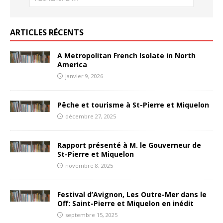
ARTICLES RÉCENTS
A Metropolitan French Isolate in North
America
janvier 9, 2026
Pêche et tourisme à St-Pierre et Miquelon
décembre 27, 2025
Rapport présenté à M. le Gouverneur de
St-Pierre et Miquelon
novembre 8, 2025
Festival d’Avignon, Les Outre-Mer dans le
Off: Saint-Pierre et Miquelon en inédit
septembre 15, 2025