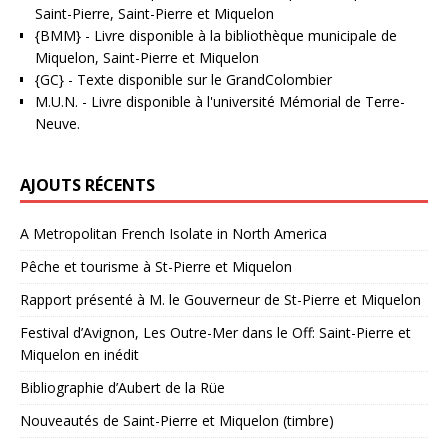
Saint-Pierre, Saint-Pierre et Miquelon
{BMM}
- Livre disponible à la bibliothèque municipale de
Miquelon, Saint-Pierre et Miquelon
{GC}
-
Texte disponible sur le GrandColombier
M.U.N.
- Livre disponible à l'université Mémorial de Terre-
Neuve.
AJOUTS RÉCENTS
A Metropolitan French Isolate in North America
Pêche et tourisme à St-Pierre et Miquelon
Rapport présenté à M. le Gouverneur de St-Pierre et Miquelon
Festival d’Avignon, Les Outre-Mer dans le Off: Saint-Pierre et
Miquelon en inédit
Bibliographie d’Aubert de la Rüe
Nouveautés de Saint-Pierre et Miquelon (timbre)