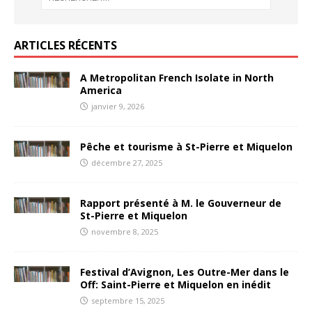
ARTICLES RÉCENTS
A Metropolitan French Isolate in North
America
janvier 9, 2026
Pêche et tourisme à St-Pierre et Miquelon
décembre 27, 2025
Rapport présenté à M. le Gouverneur de
St-Pierre et Miquelon
novembre 8, 2025
Festival d’Avignon, Les Outre-Mer dans le
Off: Saint-Pierre et Miquelon en inédit
septembre 15, 2025