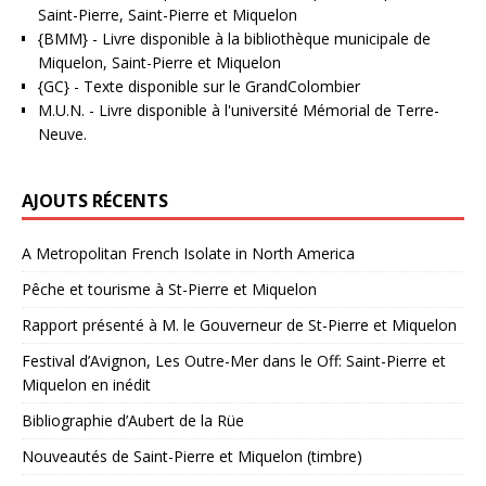
Saint-Pierre, Saint-Pierre et Miquelon
{BMM}
- Livre disponible à la bibliothèque municipale de
Miquelon, Saint-Pierre et Miquelon
{GC}
-
Texte disponible sur le GrandColombier
M.U.N.
- Livre disponible à l'université Mémorial de Terre-
Neuve.
AJOUTS RÉCENTS
A Metropolitan French Isolate in North America
Pêche et tourisme à St-Pierre et Miquelon
Rapport présenté à M. le Gouverneur de St-Pierre et Miquelon
Festival d’Avignon, Les Outre-Mer dans le Off: Saint-Pierre et
Miquelon en inédit
Bibliographie d’Aubert de la Rüe
Nouveautés de Saint-Pierre et Miquelon (timbre)