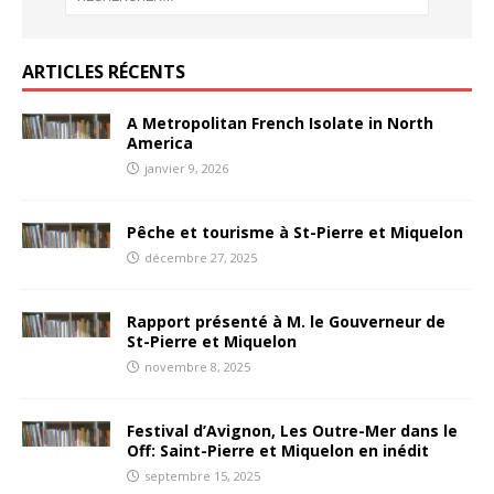
ARTICLES RÉCENTS
A Metropolitan French Isolate in North
America
janvier 9, 2026
Pêche et tourisme à St-Pierre et Miquelon
décembre 27, 2025
Rapport présenté à M. le Gouverneur de
St-Pierre et Miquelon
novembre 8, 2025
Festival d’Avignon, Les Outre-Mer dans le
Off: Saint-Pierre et Miquelon en inédit
septembre 15, 2025