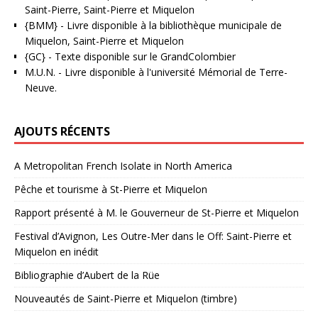
Saint-Pierre, Saint-Pierre et Miquelon
{BMM}
- Livre disponible à la bibliothèque municipale de
Miquelon, Saint-Pierre et Miquelon
{GC}
-
Texte disponible sur le GrandColombier
M.U.N.
- Livre disponible à l'université Mémorial de Terre-
Neuve.
AJOUTS RÉCENTS
A Metropolitan French Isolate in North America
Pêche et tourisme à St-Pierre et Miquelon
Rapport présenté à M. le Gouverneur de St-Pierre et Miquelon
Festival d’Avignon, Les Outre-Mer dans le Off: Saint-Pierre et
Miquelon en inédit
Bibliographie d’Aubert de la Rüe
Nouveautés de Saint-Pierre et Miquelon (timbre)