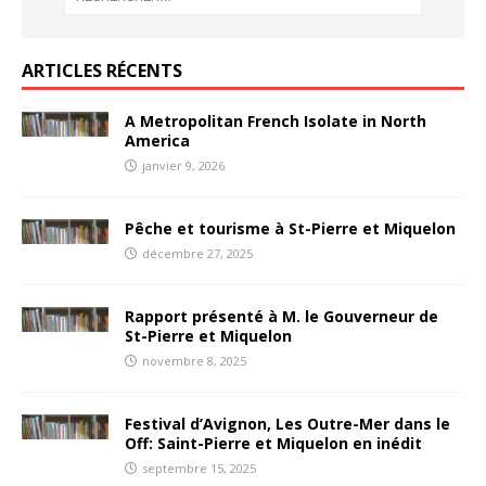
ARTICLES RÉCENTS
A Metropolitan French Isolate in North
America
janvier 9, 2026
Pêche et tourisme à St-Pierre et Miquelon
décembre 27, 2025
Rapport présenté à M. le Gouverneur de
St-Pierre et Miquelon
novembre 8, 2025
Festival d’Avignon, Les Outre-Mer dans le
Off: Saint-Pierre et Miquelon en inédit
septembre 15, 2025