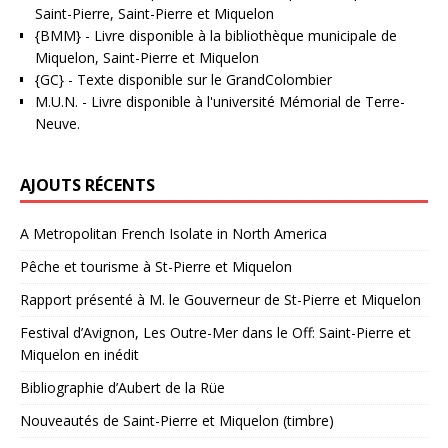
Saint-Pierre, Saint-Pierre et Miquelon
{BMM}
- Livre disponible à la bibliothèque municipale de
Miquelon, Saint-Pierre et Miquelon
{GC}
-
Texte disponible sur le GrandColombier
M.U.N.
- Livre disponible à l'université Mémorial de Terre-
Neuve.
AJOUTS RÉCENTS
A Metropolitan French Isolate in North America
Pêche et tourisme à St-Pierre et Miquelon
Rapport présenté à M. le Gouverneur de St-Pierre et Miquelon
Festival d’Avignon, Les Outre-Mer dans le Off: Saint-Pierre et
Miquelon en inédit
Bibliographie d’Aubert de la Rüe
Nouveautés de Saint-Pierre et Miquelon (timbre)