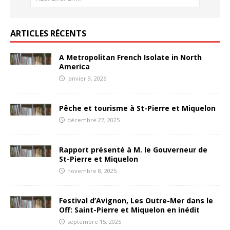
ARTICLES RÉCENTS
A Metropolitan French Isolate in North
America
janvier 9, 2026
Pêche et tourisme à St-Pierre et Miquelon
décembre 27, 2025
Rapport présenté à M. le Gouverneur de
St-Pierre et Miquelon
novembre 8, 2025
Festival d’Avignon, Les Outre-Mer dans le
Off: Saint-Pierre et Miquelon en inédit
septembre 15, 2025