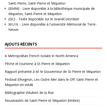
Saint-Pierre, Saint-Pierre et Miquelon
{BMM}
- Livre disponible à la bibliothèque municipale de
Miquelon, Saint-Pierre et Miquelon
{GC}
-
Texte disponible sur le GrandColombier
M.U.N.
- Livre disponible à l'université Mémorial de Terre-
Neuve.
AJOUTS RÉCENTS
A Metropolitan French Isolate in North America
Pêche et tourisme à St-Pierre et Miquelon
Rapport présenté à M. le Gouverneur de St-Pierre et Miquelon
Festival d’Avignon, Les Outre-Mer dans le Off: Saint-Pierre et
Miquelon en inédit
Bibliographie d’Aubert de la Rüe
Nouveautés de Saint-Pierre et Miquelon (timbre)