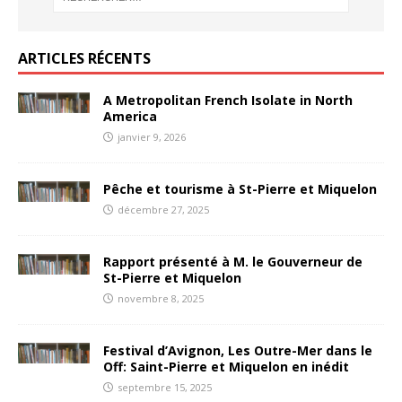
ARTICLES RÉCENTS
A Metropolitan French Isolate in North
America
janvier 9, 2026
Pêche et tourisme à St-Pierre et Miquelon
décembre 27, 2025
Rapport présenté à M. le Gouverneur de
St-Pierre et Miquelon
novembre 8, 2025
Festival d’Avignon, Les Outre-Mer dans le
Off: Saint-Pierre et Miquelon en inédit
septembre 15, 2025