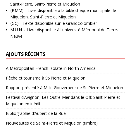
Saint-Pierre, Saint-Pierre et Miquelon
{BMM}
- Livre disponible à la bibliothèque municipale de
Miquelon, Saint-Pierre et Miquelon
{GC}
-
Texte disponible sur le GrandColombier
M.U.N.
- Livre disponible à l'université Mémorial de Terre-
Neuve.
AJOUTS RÉCENTS
A Metropolitan French Isolate in North America
Pêche et tourisme à St-Pierre et Miquelon
Rapport présenté à M. le Gouverneur de St-Pierre et Miquelon
Festival d’Avignon, Les Outre-Mer dans le Off: Saint-Pierre et
Miquelon en inédit
Bibliographie d’Aubert de la Rüe
Nouveautés de Saint-Pierre et Miquelon (timbre)