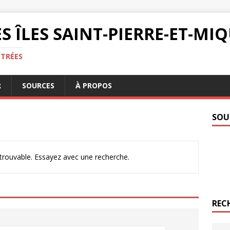
S ÎLES SAINT-PIERRE-ET-M
NTRÉES
R
SOURCES
À PROPOS
SOU
ntrouvable. Essayez avec une recherche.
REC