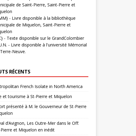
icipale de Saint-Pierre, Saint-Pierre et
quelon
MM}
- Livre disponible à la bibliothèque
icipale de Miquelon, Saint-Pierre et
quelon
C}
-
Texte disponible sur le GrandColombier
U.N.
- Livre disponible à l'université Mémorial
 Terre-Neuve.
UTS RÉCENTS
ropolitan French Isolate in North America
 et tourisme à St-Pierre et Miquelon
rt présenté à M. le Gouverneur de St-Pierre
quelon
val d’Avignon, Les Outre-Mer dans le Off:
-Pierre et Miquelon en inédit