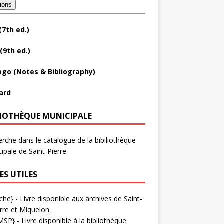
tions
(7th ed.)
(9th ed.)
ago (Notes & Bibliography)
ard
LIOTHÈQUE MUNICIPALE
rche dans le catalogue de la bibiliothèque
ipale de Saint-Pierre.
ES UTILES
che}
- Livre disponible aux
archives de Saint-
rre et Miquelon
MSP}
- Livre disponible à la bibliothèque