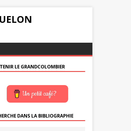
IQUELON
TENIR LE GRANDCOLOMBIER
Un petit café?
HERCHE DANS LA BIBLIOGRAPHIE