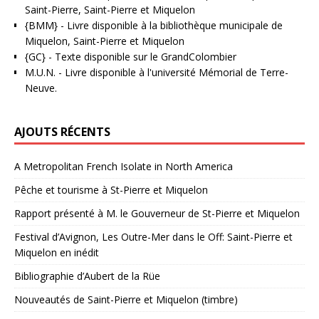
Saint-Pierre, Saint-Pierre et Miquelon
{BMM}
- Livre disponible à la bibliothèque municipale de
Miquelon, Saint-Pierre et Miquelon
{GC}
-
Texte disponible sur le GrandColombier
M.U.N.
- Livre disponible à l'université Mémorial de Terre-
Neuve.
AJOUTS RÉCENTS
A Metropolitan French Isolate in North America
Pêche et tourisme à St-Pierre et Miquelon
Rapport présenté à M. le Gouverneur de St-Pierre et Miquelon
Festival d’Avignon, Les Outre-Mer dans le Off: Saint-Pierre et
Miquelon en inédit
Bibliographie d’Aubert de la Rüe
Nouveautés de Saint-Pierre et Miquelon (timbre)