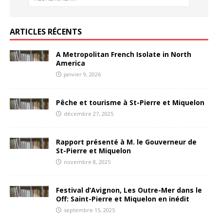
ARTICLES RÉCENTS
A Metropolitan French Isolate in North
America
janvier 9, 2026
Pêche et tourisme à St-Pierre et Miquelon
décembre 27, 2025
Rapport présenté à M. le Gouverneur de
St-Pierre et Miquelon
novembre 8, 2025
Festival d’Avignon, Les Outre-Mer dans le
Off: Saint-Pierre et Miquelon en inédit
septembre 15, 2025