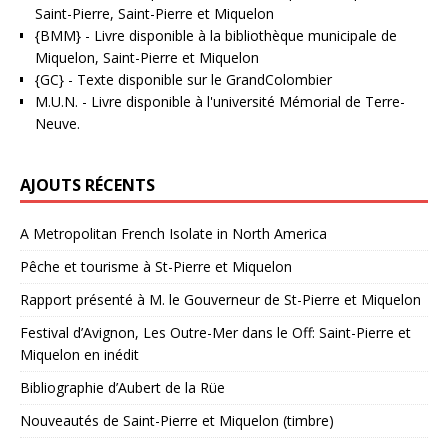
Saint-Pierre, Saint-Pierre et Miquelon
{BMM}
- Livre disponible à la bibliothèque municipale de
Miquelon, Saint-Pierre et Miquelon
{GC}
-
Texte disponible sur le GrandColombier
M.U.N.
- Livre disponible à l'université Mémorial de Terre-
Neuve.
AJOUTS RÉCENTS
A Metropolitan French Isolate in North America
Pêche et tourisme à St-Pierre et Miquelon
Rapport présenté à M. le Gouverneur de St-Pierre et Miquelon
Festival d’Avignon, Les Outre-Mer dans le Off: Saint-Pierre et
Miquelon en inédit
Bibliographie d’Aubert de la Rüe
Nouveautés de Saint-Pierre et Miquelon (timbre)