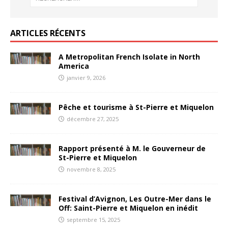
ARTICLES RÉCENTS
A Metropolitan French Isolate in North
America
janvier 9, 2026
Pêche et tourisme à St-Pierre et Miquelon
décembre 27, 2025
Rapport présenté à M. le Gouverneur de
St-Pierre et Miquelon
novembre 8, 2025
Festival d’Avignon, Les Outre-Mer dans le
Off: Saint-Pierre et Miquelon en inédit
septembre 15, 2025