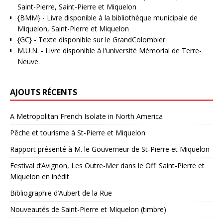
Saint-Pierre, Saint-Pierre et Miquelon
{BMM}
- Livre disponible à la bibliothèque municipale de
Miquelon, Saint-Pierre et Miquelon
{GC}
-
Texte disponible sur le GrandColombier
M.U.N.
- Livre disponible à l'université Mémorial de Terre-
Neuve.
AJOUTS RÉCENTS
A Metropolitan French Isolate in North America
Pêche et tourisme à St-Pierre et Miquelon
Rapport présenté à M. le Gouverneur de St-Pierre et Miquelon
Festival d’Avignon, Les Outre-Mer dans le Off: Saint-Pierre et
Miquelon en inédit
Bibliographie d’Aubert de la Rüe
Nouveautés de Saint-Pierre et Miquelon (timbre)