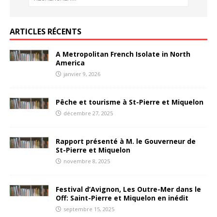
ARTICLES RÉCENTS
A Metropolitan French Isolate in North
America
janvier 9, 2026
Pêche et tourisme à St-Pierre et Miquelon
décembre 27, 2025
Rapport présenté à M. le Gouverneur de
St-Pierre et Miquelon
novembre 8, 2025
Festival d’Avignon, Les Outre-Mer dans le
Off: Saint-Pierre et Miquelon en inédit
septembre 15, 2025