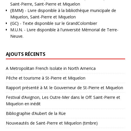
Saint-Pierre, Saint-Pierre et Miquelon
{BMM}
- Livre disponible à la bibliothèque municipale de
Miquelon, Saint-Pierre et Miquelon
{GC}
-
Texte disponible sur le GrandColombier
M.U.N.
- Livre disponible à l'université Mémorial de Terre-
Neuve.
AJOUTS RÉCENTS
A Metropolitan French Isolate in North America
Pêche et tourisme à St-Pierre et Miquelon
Rapport présenté à M. le Gouverneur de St-Pierre et Miquelon
Festival d’Avignon, Les Outre-Mer dans le Off: Saint-Pierre et
Miquelon en inédit
Bibliographie d’Aubert de la Rüe
Nouveautés de Saint-Pierre et Miquelon (timbre)