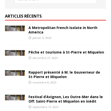
ARTICLES RÉCENTS
A Metropolitan French Isolate in North
America
janvier 9, 2026
Pêche et tourisme à St-Pierre et Miquelon
décembre 27, 2025
Rapport présenté à M. le Gouverneur de
St-Pierre et Miquelon
novembre 8, 2025
Festival d’Avignon, Les Outre-Mer dans le
Off: Saint-Pierre et Miquelon en inédit
septembre 15, 2025